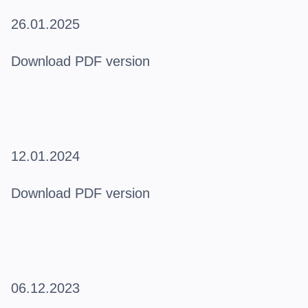
26.01.2025
Download PDF version
12.01.2024
Download PDF version
06.12.2023