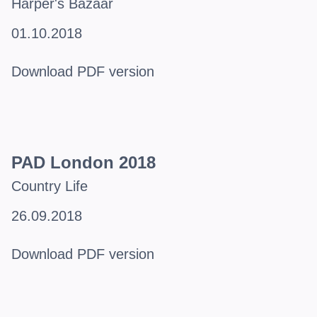
Harper's Bazaar
01.10.2018
Download PDF version
PAD London 2018
Country Life
26.09.2018
Download PDF version