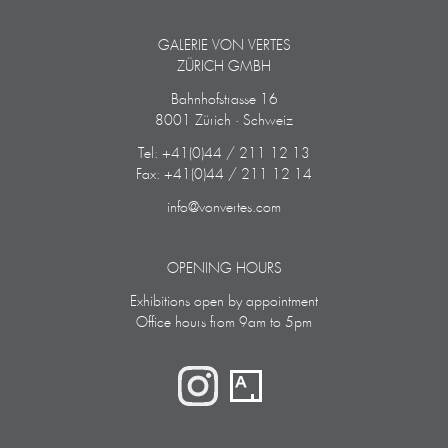
GALERIE VON VERTES
ZÜRICH GMBH
Bahnhofstrasse 16
8001 Zürich · Schweiz
Tel: +41(0)44 / 211 12 13
Fax: +41(0)44 / 211 12 14
info@vonvertes.com
OPENING HOURS
Exhibitions open by appointment
Office hours from 9am to 5pm