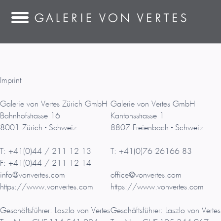
Imprint
Galerie von Vertes Zürich GmbH
Galerie von Vertes GmbH
Bahnhofstrasse 16
Kantonsstrasse 1
8001 Zürich - Schweiz
8807 Freienbach - Schweiz
T: +41(0)44 / 211 12 13
T: +41(0)76 26166 83
F: +41(0)44 / 211 12 14
info@vonvertes.com
office@vonvertes.com
https://www.vonvertes.com
https://www.vonvertes.com
Geschäftsführer: Laszlo von Vertes
Geschäftsführer: Laszlo von Vertes