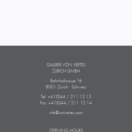
GALERIE VON VERTES
ZÜRICH GMBH
Bahnhofstrasse 16
8001 Zürich · Schweiz
Tel: +41(0)44 / 211 12 13
Fax: +41(0)44 / 211 12 14
info@vonvertes.com
OPENING HOURS