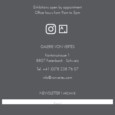
Exhibitions open by appointment
Office hours from 9am to 5pm
GALERIE VON VERTES
Kantonsstrasse 1
8807 Freienbach · Schweiz
Tel: +41 (0)78 238 76 07
info@vonvertes.com
NEWSLETTER |
ARCHIVE