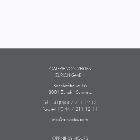
GALERIE VON VERTES
ZÜRICH GMBH
Bahnhofstrasse 16
8001 Zürich · Schweiz
Tel: +41(0)44 / 211 12 13
Fax: +41(0)44 / 211 12 14
info@vonvertes.com
OPENING HOURS