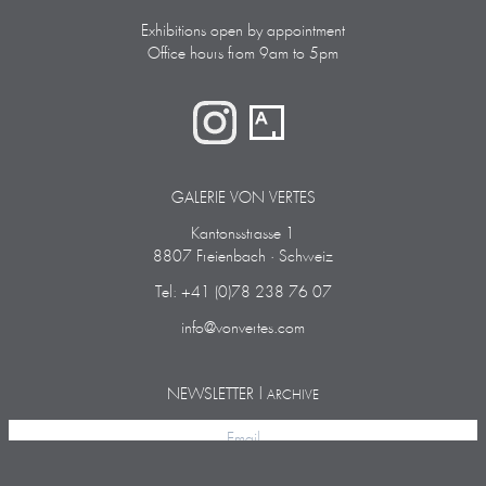
Exhibitions open by appointment
Office hours from 9am to 5pm
GALERIE VON VERTES
Kantonsstrasse 1
8807 Freienbach · Schweiz
Tel: +41 (0)78 238 76 07
info@vonvertes.com
NEWSLETTER |
ARCHIVE