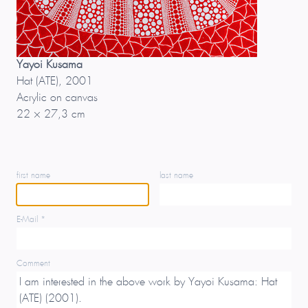
Yayoi Kusama
Hat (ATE), 2001
Acrylic on canvas
22 × 27,3 cm
first name
last name
E-Mail *
Comment