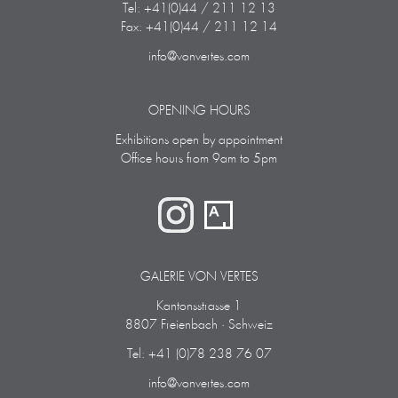
Tel: +41(0)44 / 211 12 13
Fax: +41(0)44 / 211 12 14
info@vonvertes.com
OPENING HOURS
Exhibitions open by appointment
Office hours from 9am to 5pm
GALERIE VON VERTES
Kantonsstrasse 1
8807 Freienbach · Schweiz
Tel: +41 (0)78 238 76 07
info@vonvertes.com