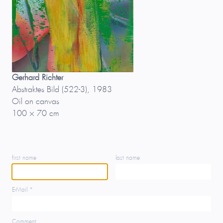
Gerhard Richter
Abstraktes Bild (522-3), 1983
Oil on canvas
100 × 70 cm
first name
last name
E-Mail *
Comment