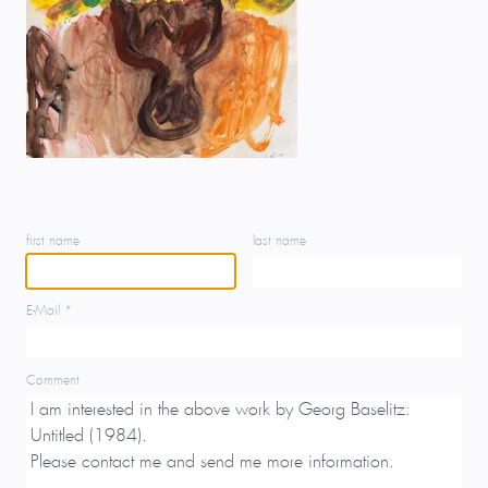
first name
last name
E-Mail *
Comment