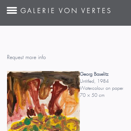
Request more info
Georg Baselitz
Untitled, 1984
Watercolour on paper
70 × 50 cm