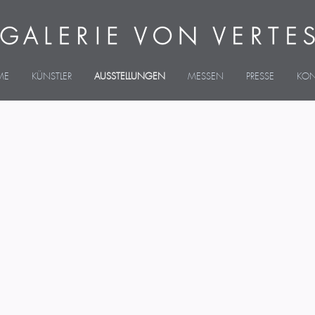
ME
KÜNSTLER
AUSSTELLUNGEN
MESSEN
PRESSE
KON