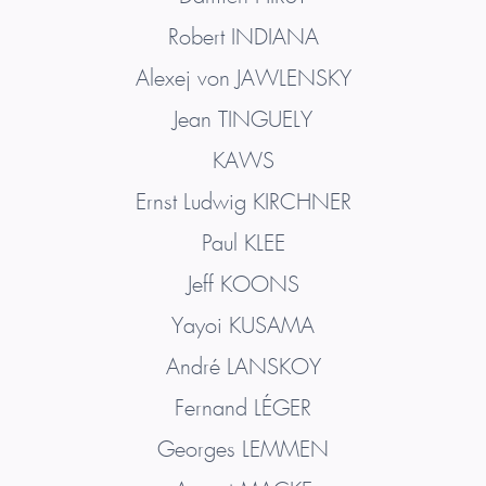
Robert
INDIANA
Alexej von
JAWLENSKY
Jean
TINGUELY
KAWS
Ernst Ludwig
KIRCHNER
Paul
KLEE
Jeff
KOONS
Yayoi
KUSAMA
André
LANSKOY
Fernand
LÉGER
Georges
LEMMEN