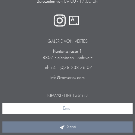
Bürozeiten von 09.00 - 17.00 Uhr
GALERIE VON VERTES
Kantonsstrasse 1
8807 Freienbach · Schweiz
Tel: +41 (0)78 238 76 07
info@vonvertes.com
NEWSLETTER |
ARCHIV
Send