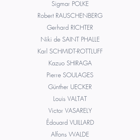
Sigmar
POLKE
Robert
RAUSCHENBERG
Gerhard
RICHTER
Niki de
SAINT PHALLE
Karl
SCHMIDT-ROTTLUFF
Kazuo
SHIRAGA
Pierre
SOULAGES
Günther
UECKER
Louis
VALTAT
Victor
VASARELY
Édouard
VUILLARD
Alfons
WALDE