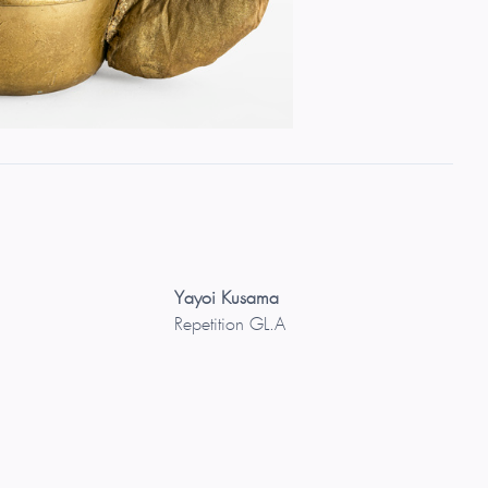
Yayoi Kusama
Repetition GL.A