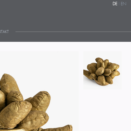
DE
|
EN
TAKT