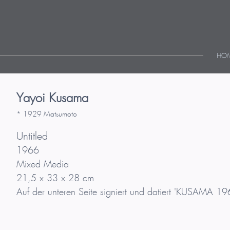
HO
Yayoi Kusama
* 1929 Matsumoto
Untitled
1966
Mixed Media
21,5 x 33 x 28 cm
Auf der unteren Seite signiert und datiert 'KUSAMA 19