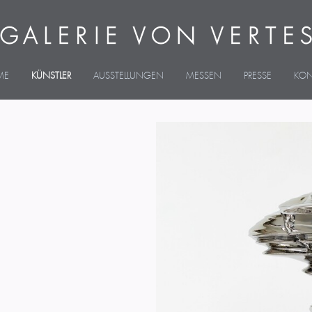
ME
KÜNSTLER
AUSSTELLUNGEN
MESSEN
PRESSE
KON