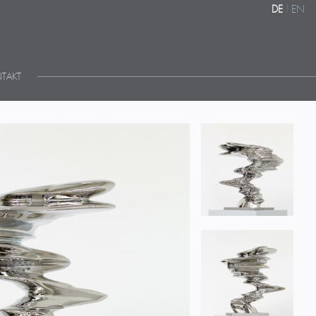
DE
|
EN
TAKT