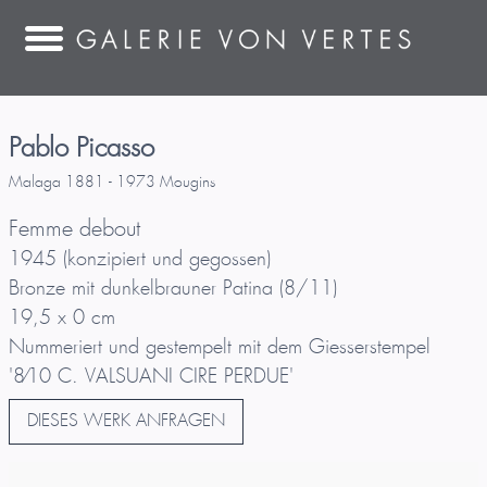
Pablo Picasso
Malaga 1881 - 1973 Mougins
Femme debout
1945 (konzipiert und gegossen)
Bronze mit dunkelbrauner Patina (8/11)
19,5 x 0 cm
Nummeriert und gestempelt mit dem Giesserstempel
'8⁄10 C. VALSUANI CIRE PERDUE'
DIESES WERK ANFRAGEN