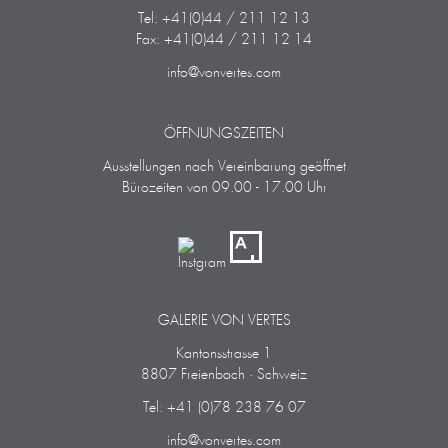
Tel: +41(0)44 / 211 12 13
Fax: +41(0)44 / 211 12 14
info@vonvertes.com
ÖFFNUNGSZEITEN
Ausstellungen nach Vereinbarung geöffnet
Bürozeiten von 09.00 - 17.00 Uhr
GALERIE VON VERTES
Kantonsstrasse 1
8807 Freienbach · Schweiz
Tel: +41 (0)78 238 76 07
info@vonvertes.com