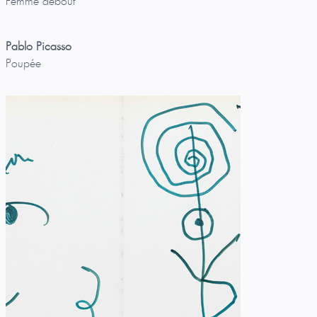
Femme debout
Pablo Picasso
Poupée