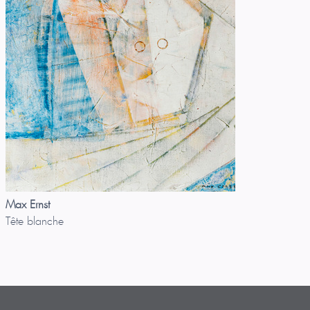
Max Ernst
Tête blanche