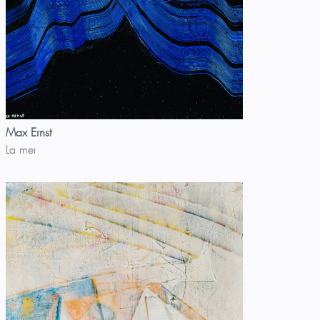
Max Ernst
La mer