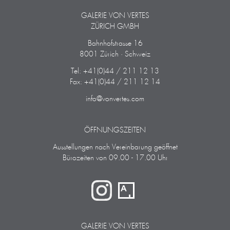
GALERIE VON VERTES
ZÜRICH GMBH
Bahnhofstrasse 16
8001 Zürich · Schweiz
Tel: +41(0)44 / 211 12 13
Fax: +41(0)44 / 211 12 14
info@vonvertes.com
ÖFFNUNGSZEITEN
Ausstellungen nach Vereinbarung geöffnet
Bürozeiten von 09.00 - 17.00 Uhr
GALERIE VON VERTES