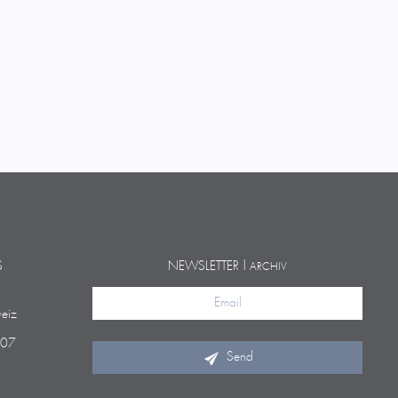
S
NEWSLETTER |
ARCHIV
eiz
 07
Send