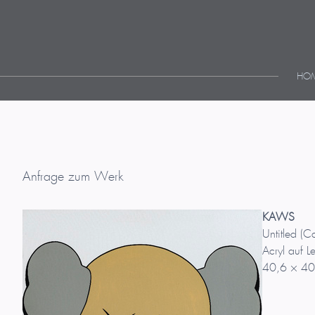
HO
Anfrage zum Werk
KAWS
Untitled (
Acryl auf 
40,6 × 40