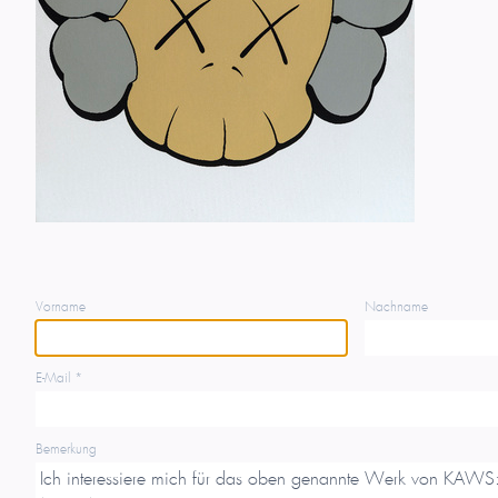
Vorname
Nachname
E-Mail *
Bemerkung