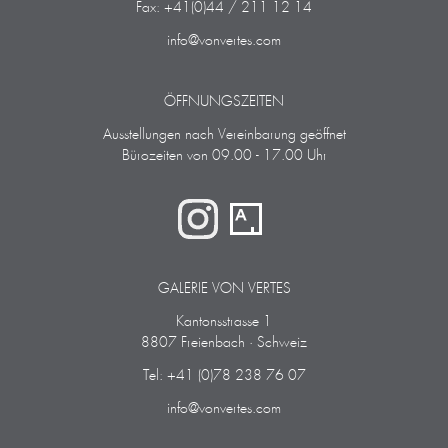
Fax: +41(0)44 / 211 12 14
info@vonvertes.com
ÖFFNUNGSZEITEN
Ausstellungen nach Vereinbarung geöffnet
Bürozeiten von 09.00 - 17.00 Uhr
GALERIE VON VERTES
Kantonsstrasse 1
8807 Freienbach · Schweiz
Tel: +41 (0)78 238 76 07
info@vonvertes.com