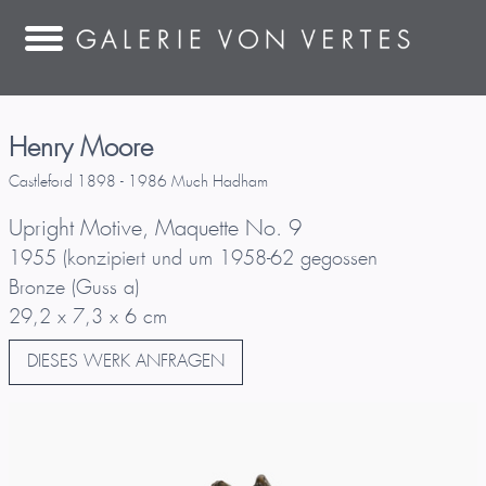
Henry Moore
Castleford 1898 - 1986 Much Hadham
Upright Motive, Maquette No. 9
1955 (konzipiert und um 1958-62 gegossen
Bronze (Guss a)
29,2 x 7,3 x 6 cm
DIESES WERK ANFRAGEN