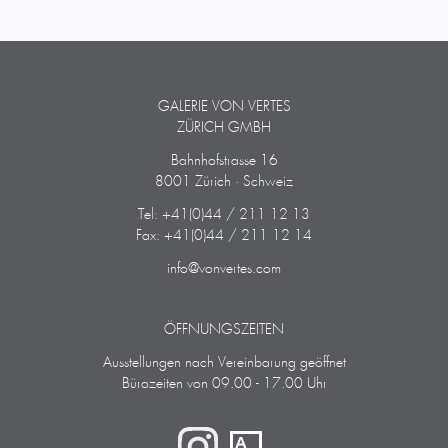
GALERIE VON VERTES
ZÜRICH GMBH
Bahnhofstrasse 16
8001 Zürich · Schweiz
Tel: +41(0)44 / 211 12 13
Fax: +41(0)44 / 211 12 14
info@vonvertes.com
ÖFFNUNGSZEITEN
Ausstellungen nach Vereinbarung geöffnet
Bürozeiten von 09.00 - 17.00 Uhr