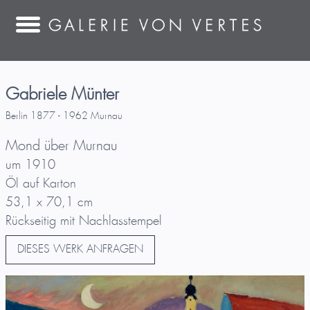
Gabriele Münter
Berlin 1877 - 1962 Murnau
Mond über Murnau
um 1910
Öl auf Karton
53,1 x 70,1 cm
Rückseitig mit Nachlasstempel
DIESES WERK ANFRAGEN