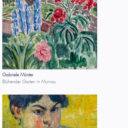
Gabriele Münter
Blühender Garten in Murnau